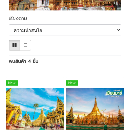
เรียงตาม
พบสินค้า 4 ชิ้น
New
New