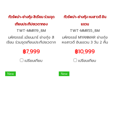
ทัวร์พม่า-ย่างกุ้ง สิเรียม ร่วมจุด
ทัวร์พม่า-ย่างกุ้ง หงสาวดี อิน
เทียนประทีปชเวดากอง
แขวน
TWT-MMR19_8M
TWT-MMR55_8M
มหัศจรรย์..เมียนมาร์ ย่างกุ้ง สิ
มหัศจรรย์ MYANMAR ย่างกุ้ง
เรียม ร่วมจุดเทียนประทีปชเวดาก
หงสาวดี อินแขวน 3 วัน 2 คืน
อง 999 ดวง 2 วัน 1 คืน
฿7,999
฿10,999
เปรียบเทียบ
เปรียบเทียบ
New
New