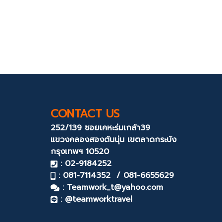
CONTACT US
252/139 ซอยเคหะร่มเกล้า39
แขวงคลองสองต้นนุ่น
เขตลาดกระบัง
กรุงเทพฯ 10520
: 02-9184252
: 081-7114352 / 081-6655629
:
Teamwork_t@yahoo.com
: @teamworktravel