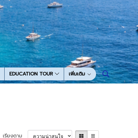
EDUCATION TOUR
เพิ่มเติม
เรียงตาม