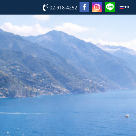
02-918-4252
TH