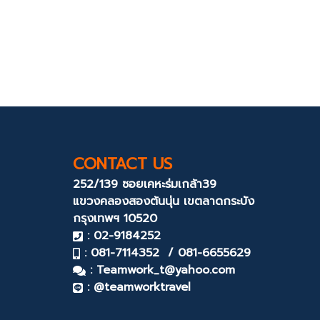
CONTACT US
252/139 ซอยเคหะร่มเกล้า39
แขวงคลองสองต้นนุ่น
เขตลาดกระบัง
กรุงเทพฯ 10520
: 02-9184252
: 081-7114352 / 081-6655629
:
Teamwork_t@yahoo.com
: @teamworktravel