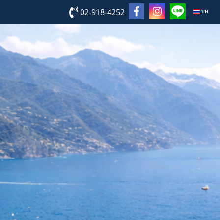
02-918-4252
TH