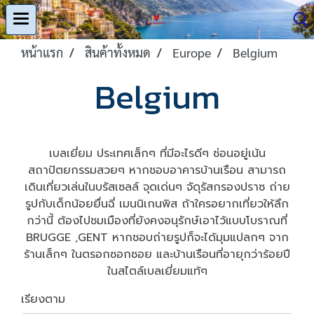
หน้าแรก
สินค้าทั้งหมด
Europe
Belgium
Belgium
เบลเยี่ยม ประเทศเล็กๆ ที่มีอะไรดีๆ ซ่อนอยู่เน้น
สถาปัตยกรรมสวยๆ หากชอบอาคารบ้านเรือน สามารถ
เดินเที่ยวเล่นในบรัสเซลล์ จุดเด่นๆ จัดุรัสกรองปราซ ถ่าย
รูปกับเด็กน้อยยื่นฉี่ เมนนิเกนพิส ถ้าใครอยากเที่ยวให้ลึก
กว่านี้ ต้องไปชมเมืองที่ยังคงอนุรักษ์เอาไว้แบบโบราณที่
BRUGGE ,GENT หากชอบถ่ายรูปก็จะได้มุมแปลกๆ จาก
ร้านเล็กๆ ในตรอกซอกซอย และบ้านเรือนที่อายุกว่าร้อยปี
ในสไตล์เบลเยี่ยมแท้ๆ
เรียงตาม