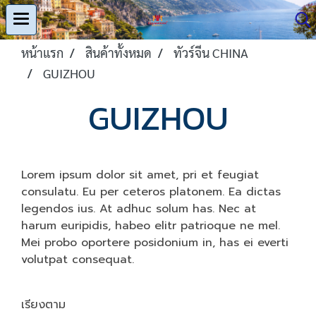
หน้าแรก
สินค้าทั้งหมด
ทัวร์จีน CHINA
GUIZHOU
GUIZHOU
Lorem ipsum dolor sit amet, pri et feugiat
consulatu. Eu per ceteros platonem. Ea dictas
legendos ius. At adhuc solum has. Nec at
harum euripidis, habeo elitr patrioque ne mel.
Mei probo oportere posidonium in, has ei everti
volutpat consequat.
เรียงตาม