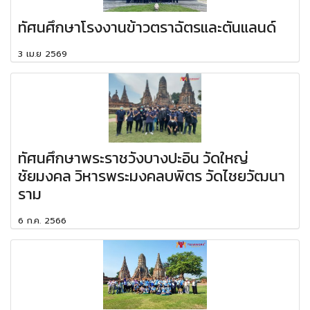
ทัศนศึกษาโรงงานข้าวตราฉัตรและตันแลนด์
3 เม.ย 2569
ทัศนศึกษาพระราชวังบางปะอิน วัดใหญ่
ชัยมงคล วิหารพระมงคลบพิตร วัดไชยวัฒนา
ราม
6 ก.ค. 2566