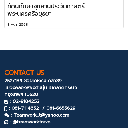
ทัศนศึกษาอุทยานประวัติศาสตร์
พระนครศรีอยุธยา
8 พ.ค. 2568
CONTACT US
252/139 ซอยเคหะร่มเกล้า39
แขวงคลองสองต้นนุ่น
เขตลาดกระบัง
กรุงเทพฯ 10520
: 02-9184252
: 081-7114352 / 081-6655629
:
Teamwork_t@yahoo.com
: @teamworktravel