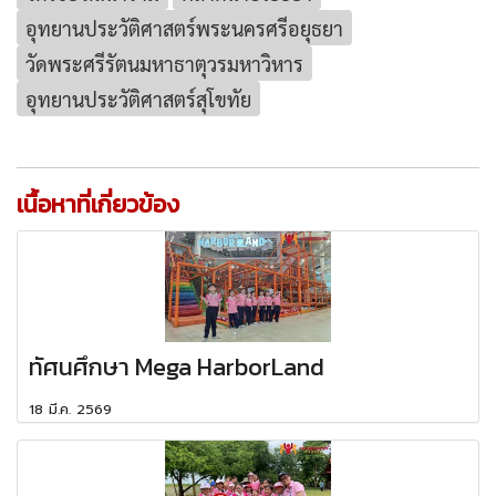
อุทยานประวัติศาสตร์พระนครศรีอยุธยา
วัดพระศรีรัตนมหาธาตุวรมหาวิหาร
อุทยานประวัติศาสตร์สุโขทัย
เนื้อหาที่เกี่ยวข้อง
ทัศนศึกษา Mega HarborLand
18 มี.ค. 2569