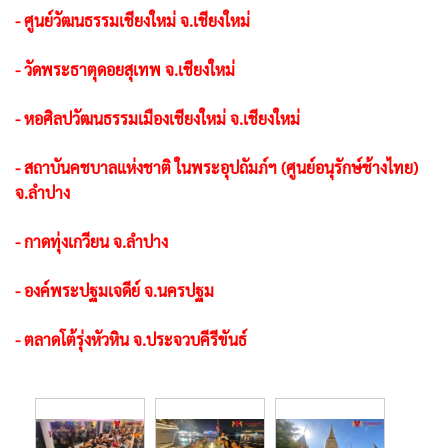
- ศูนย์วัฒนธรรมเชียงใหม่ จ.เชียงใหม่
- วัดพระธาตุดอยสุเทพ จ.เชียงใหม่
- หอศิลปวัฒนธรรมเมืองเชียงใหม่ จ.เชียงใหม่
- สถาบันคชบาลแห่งชาติ ในพระอุปถัมภ์ฯ (ศูนย์อนุรักษ์ช้างไทย)
จ.ลำปาง
- กาดทุ่งเกวียน จ.ลำปาง
- องค์พระปฐมเจดีย์ จ.นครปฐม
- ตลาดโต้รุ่งหัวหิน จ.ประจวบคีรีขันธ์