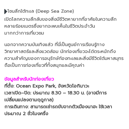
โซนลึกใต้ทะเล (Deep Sea Zone)
เปิดโลกความลึกลับของสิ่งมีชีวิตหายากที่อาศัยในความลึก
หลายร้อยเมตรซึ่งยากจะพบเห็นในชีวิตประจำวัน
มากกว่าการเที่ยวชม
นอกจากความบันเทิงแล้ว ที่นี่เป็นศูนย์การเรียนรู้ทาง
วิทยาศาสตร์และสิ่งแวดล้อม นักท่องเที่ยวจะได้ตระหนักถึง
ความสำคัญของการอนุรักษ์ท้องทะเลและสิ่งมีชีวิตใต้มหาสมุทร
ถือเป็นการท่องเที่ยวที่ทั้งสนุกและมีคุณค่า
ข้อมูลสำหรับนักท่องเที่ยว
ที่ตั้ง: Ocean Expo Park, จังหวัดโอกินาวะ
เวลาเปิด–ปิด: ประมาณ 8.30 – 18.30 น. (อาจมีการ
เปลี่ยนแปลงตามฤดูกาล)
การเดินทาง: สามารถเช่ารถขับจากตัวเมืองนาฮะ ใช้เวลา
ประมาณ 2 ชั่วโมงครึ่ง