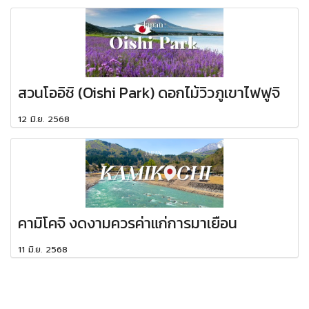
สวนโออิชิ (Oishi Park) ดอกไม้วิวภูเขาไฟฟูจิ
12 มิ.ย. 2568
คามิโคจิ งดงามควรค่าแก่การมาเยือน
11 มิ.ย. 2568