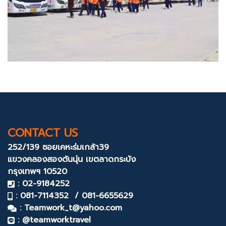
CONTACT US
252/139 ซอยเคหะร่มเกล้า39
แขวงคลองสองต้นนุ่น
เขตลาดกระบัง
กรุงเทพฯ 10520
: 02-9184252
: 081-7114352 / 081-6655629
:
Teamwork_t@yahoo.com
: @teamworktravel