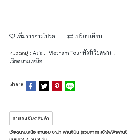
เพิ่มรายการโปรด
เปรียบเทียบ
Asia
Vietnam Tour ทัวร์เวียดนาม
หมวดหมู่ :
,
,
เวียดนามเหนือ
Share
รายละเอียดสินค้า
เวียดนามเหนือ ฮานอย ซาปา ฟานซิปัน (รวมค่ากระเช้าไฟฟ้าฟานซิ
ปันแล้ว) 4 วัน 3 คืน