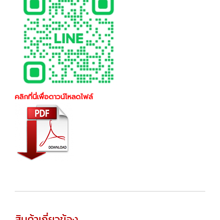
คลิกที่นี่เพื่อดาวน์โหลดไฟล์
สินค้าเกี่ยวข้อง