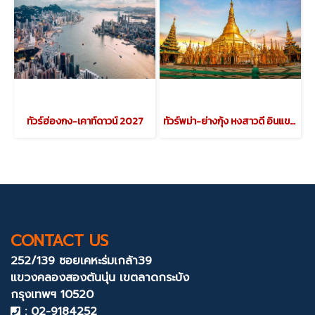
ทัวร์ฮ่องกง-เคาท์ดาวน์ 2027
ทัวร์พม่า-ย่างกุ้ง หงสาวดี อินแขวน
CONTACT US
252/139 ซอยเคหะร่มเกล้า39
แขวงคลองสองต้นนุ่น
เขตลาดกระบัง
กรุงเทพฯ 10520
: 02-9184252