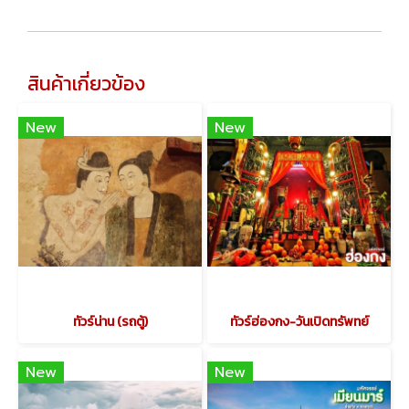
สินค้าเกี่ยวข้อง
New
New
ทัวร์น่าน (รถตู้)
ทัวร์ฮ่องกง-วันเปิดทรัพทย์
New
New