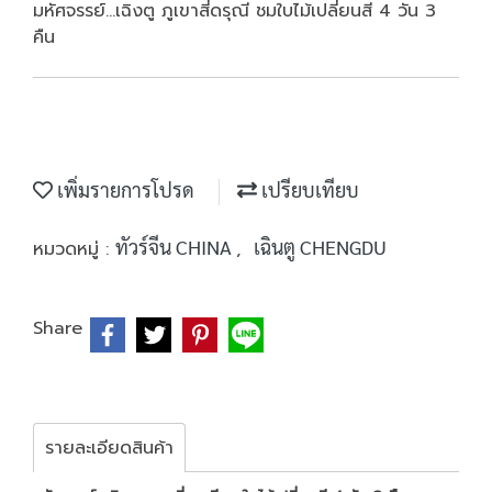
มหัศจรรย์...เฉิงตู ภูเขาสี่ดรุณี ชมใบไม้เปลี่ยนสี 4 วัน 3
คืน
เพิ่มรายการโปรด
เปรียบเทียบ
ทัวร์จีน CHINA
เฉินตู CHENGDU
หมวดหมู่ :
,
Share
รายละเอียดสินค้า