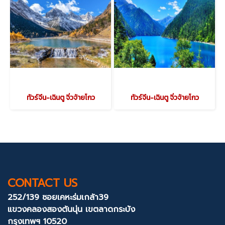
ทัวร์จีน-เฉินตู จิ่วจ้ายโกว
ทัวร์จีน-เฉินตู จิ่วจ้ายโกว
CONTACT US
252/139 ซอยเคหะร่มเกล้า39
แขวงคลองสองต้นนุ่น
เขตลาดกระบัง
กรุงเทพฯ 10520