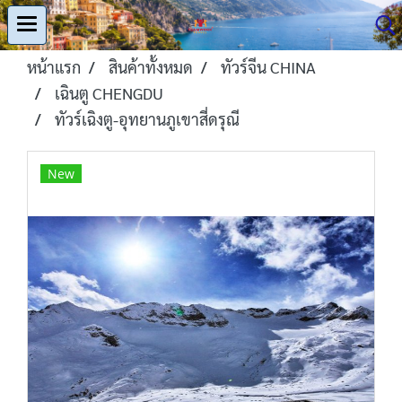
หน้าแรก
สินค้าทั้งหมด
ทัวร์จีน CHINA
เฉินตู CHENGDU
ทัวร์เฉิงตู-อุทยานภูเขาสี่ดรุณี
New