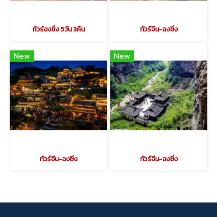
ทัวร์ฉงชิ่ง 5วัน 3คืน
ทัวร์จีน-ฉงชิ่ง
New
New
ทัวร์จีน-ฉงชิ่ง
ทัวร์จีน-ฉงชิ่ง