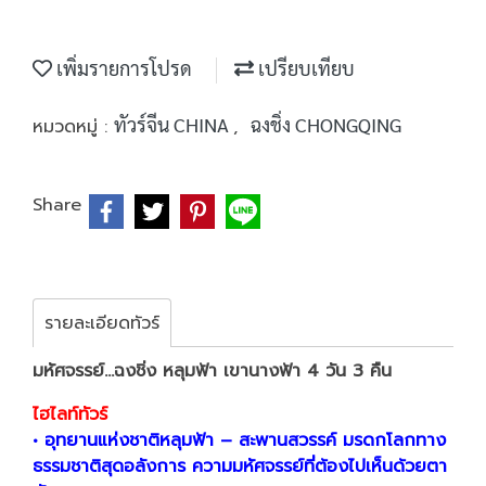
เพิ่มรายการโปรด
เปรียบเทียบ
ทัวร์จีน CHINA
ฉงชิ่ง CHONGQING
หมวดหมู่ :
,
Share
รายละเอียดทัวร์
มหัศจรรย์...ฉงชิ่ง หลุมฟ้า เขานางฟ้า 4 วัน 3 คืน
ไฮไลท์ทัวร์
• อุทยานแห่งชาติหลุมฟ้า – สะพานสวรรค์ มรดกโลกทาง
ธรรมชาติสุดอลังการ ความมหัศจรรย์ที่ต้องไปเห็นด้วยตา