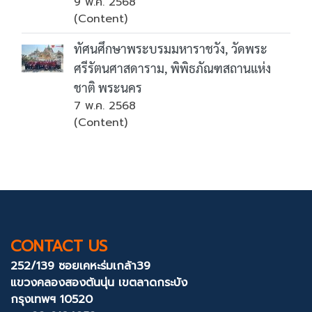
9 พ.ค. 2568
(Content)
ทัศนศึกษาพระบรมมหาราชวัง, วัดพระ
ศรีรัตนศาสดาราม, พิพิธภัณฑสถานแห่ง
ชาติ พระนคร
7 พ.ค. 2568
(Content)
CONTACT US
252/139 ซอยเคหะร่มเกล้า39
แขวงคลองสองต้นนุ่น
เขตลาดกระบัง
กรุงเทพฯ 10520