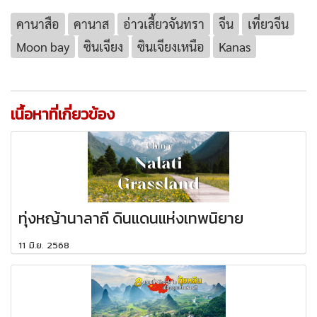
คานาสือ
คานาส
อ่าวเสี้ยวจันทรา
จีน
เที่ยวจีน
Moon bay
ซินเจียง
ซินเจียงเหนือ
Kanas
เนื้อหาที่เกี่ยวข้อง
ทุ่งหญ้านาลาถี ดินแดนแห่งเทพนิยาย
11 มิ.ย. 2568