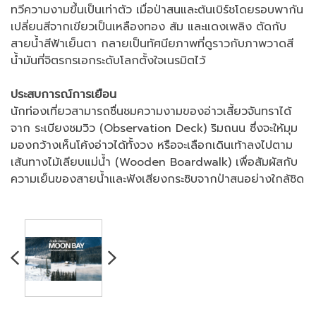
ทวีความงามขึ้นเป็นเท่าตัว เมื่อป่าสนและต้นเบิร์ชโดยรอบพากัน
เปลี่ยนสีจากเขียวเป็นเหลืองทอง ส้ม และแดงเพลิง ตัดกับ
สายน้ำสีฟ้าเย็นตา กลายเป็นทัศนียภาพที่ดูราวกับภาพวาดสี
น้ำมันที่จิตรกรเอกระดับโลกตั้งใจเนรมิตไว้
ประสบการณ์การเยือน
นักท่องเที่ยวสามารถชื่นชมความงามของอ่าวเสี้ยวจันทราได้
จาก ระเบียงชมวิว (Observation Deck) ริมถนน ซึ่งจะให้มุม
มองกว้างเห็นโค้งอ่าวได้ทั้งวง หรือจะเลือกเดินเท้าลงไปตาม
เส้นทางไม้เลียบแม่น้ำ (Wooden Boardwalk) เพื่อสัมผัสกับ
ความเย็นของสายน้ำและฟังเสียงกระซิบจากป่าสนอย่างใกล้ชิด