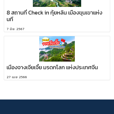
8 สถานที่ Check in กุ้ยหลิน เมืองขุนเขาแห่ง
นที
7 มิ.ย. 2567
เมืองจางเจียเจี้ย มรดกโลก แห่งประเทศจีน
27 เม.ย 2566