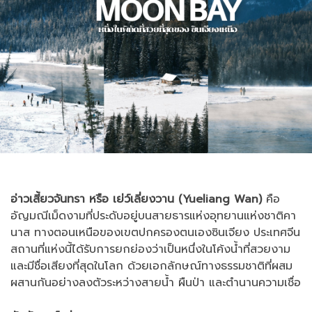
อ่าวเสี้ยวจันทรา หรือ เย่ว์เลี่ยงวาน (Yueliang Wan)
คือ
อัญมณีเม็ดงามที่ประดับอยู่บนสายธารแห่งอุทยานแห่งชาติคา
นาส ทางตอนเหนือของเขตปกครองตนเองซินเจียง ประเทศจีน
สถานที่แห่งนี้ได้รับการยกย่องว่าเป็นหนึ่งในโค้งน้ำที่สวยงาม
และมีชื่อเสียงที่สุดในโลก ด้วยเอกลักษณ์ทางธรรมชาติที่ผสม
ผสานกันอย่างลงตัวระหว่างสายน้ำ ผืนป่า และตำนานความเชื่อ